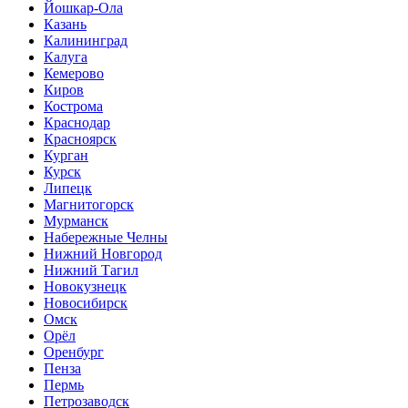
Йошкар-Ола
Казань
Калининград
Калуга
Кемерово
Киров
Кострома
Краснодар
Красноярск
Курган
Курск
Липецк
Магнитогорск
Мурманск
Набережные Челны
Нижний Новгород
Нижний Тагил
Новокузнецк
Новосибирск
Омск
Орёл
Оренбург
Пенза
Пермь
Петрозаводск