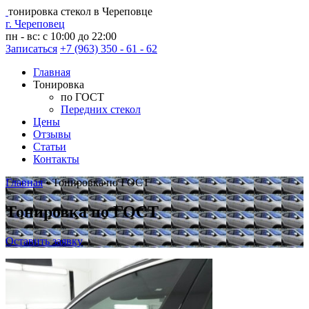
тонировка стекол в Череповце
г. Череповец
пн - вс: с 10:00 до 22:00
Записаться
+7 (963) 350 - 61 - 62
Главная
Тонировка
по ГОСТ
Передних стекол
Цены
Отзывы
Статьи
Контакты
Главная
•
Тонировка по ГОСТ
Тонировка по ГОСТ
Оставить заявку