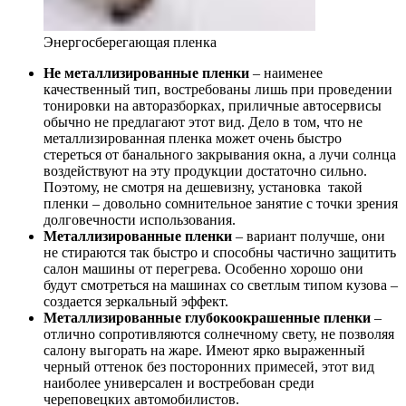
Энергосберегающая пленка
Не металлизированные пленки
– наименее
качественный тип, востребованы лишь при проведении
тонировки на авторазборках, приличные автосервисы
обычно не предлагают этот вид. Дело в том, что не
металлизированная пленка может очень быстро
стереться от банального закрывания окна, а лучи солнца
воздействуют на эту продукции достаточно сильно.
Поэтому, не смотря на дешевизну, установка такой
пленки – довольно сомнительное занятие с точки зрения
долговечности использования.
Металлизированные пленки
– вариант получше, они
не стираются так быстро и способны частично защитить
салон машины от перегрева. Особенно хорошо они
будут смотреться на машинах со светлым типом кузова –
создается зеркальный эффект.
Металлизированные глубокоокрашенные пленки
–
отлично сопротивляются солнечному свету, не позволяя
салону выгорать на жаре. Имеют ярко выраженный
черный оттенок без посторонних примесей, этот вид
наиболее универсален и востребован среди
череповецких автомобилистов.