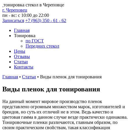
тонировка стекол в Череповце
г. Череповец
пн - вс: с 10:00 до 22:00
Записаться
+7 (963) 350 - 61 - 62
Главная
Тонировка
по ГОСТ
Передних стекол
Цены
Отзывы
Статьи
Контакты
Главная
•
Статьи
•
Виды пленок для тонирования
Виды пленок для тонирования
На данный момент мировое производство пленок
представлено огромным множеством марок, изготовителей и
брендов, но суть их отличий не в этом. Ведь качество и
цветовая гамма в данном случае везде практически одинакова.
Тонировочные пленки различаются, главным образом, по
своим практическим свойствам, такая классификация