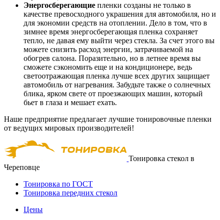
Энергосберегающие
пленки созданы не только в
качестве превосходного украшения для автомобиля, но и
для экономии средств на отоплении. Дело в том, что в
зимнее время энергосберегающая пленка сохраняет
тепло, не давая ему выйти через стекла. За счет этого вы
можете снизить расход энергии, затрачиваемой на
обогрев салона. Поразительно, но в летнее время вы
сможете сэкономить еще и на кондиционере, ведь
светоотражающая пленка лучше всех других защищает
автомобиль от нагревания. Забудьте также о солнечных
блика, ярком свете от проезжающих машин, который
бьет в глаза и мешает ехать.
Наше предприятие предлагает лучшие тонировочные пленки
от ведущих мировых производителей!
Тонировка стекол в
Череповце
Тонировка по ГОСТ
Тонировка передних стекол
Цены